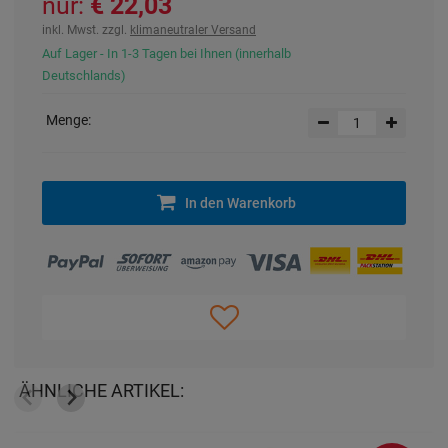
nur:
22,03 €
inkl. Mwst. zzgl.
klimaneutraler Versand
Auf Lager - In 1-3 Tagen bei Ihnen (innerhalb
Deutschlands)
Menge:
In den Warenkorb
ÄHNLICHE ARTIKEL: