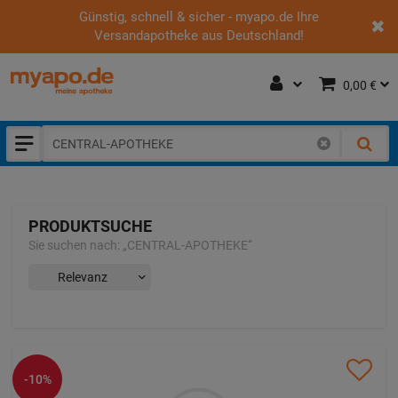
Günstig, schnell & sicher - myapo.de Ihre
Versandapotheke aus Deutschland!
0,00 €
PRODUKTSUCHE
Sie suchen nach:
„
CENTRAL-APOTHEKE
“
-10%