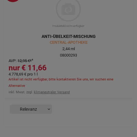
ANTI-ÜBELKEIT-MISCHUNG
CENTRAL-APOTHEKE
2,44
ml
08000293
AVP
:
12,95 €
²
11,66 €
4.778,69 €
pro 1 l
Artikel ist nicht verfügbar, bitte kontaktieren Sie uns, wir suchen eine
Alternative
inkl. Mwst. zzgl.
klimaneutraler Versand