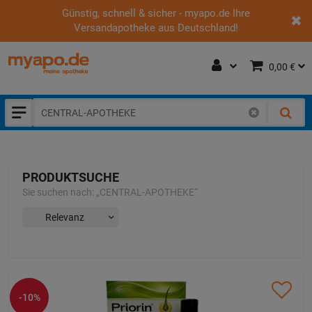
Günstig, schnell & sicher - myapo.de Ihre
Versandapotheke aus Deutschland!
0,00 €
PRODUKTSUCHE
Sie suchen nach:
„
CENTRAL-APOTHEKE
“
-10%