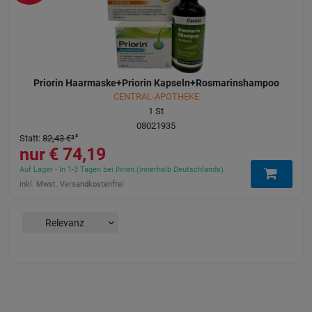
Priorin Haarmaske+Priorin Kapseln+Rosmarinshampoo
CENTRAL-APOTHEKE
1
St
08021935
Statt
:
82,43 €
³
74,19 €
Auf Lager - In 1-3 Tagen bei Ihnen (innerhalb Deutschlands)
inkl. Mwst. Versandkostenfrei