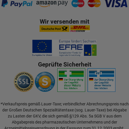
Wir versenden mit
Geprüfte Sicherheit
*Verkaufspreis gemäß Lauer-Taxe; verbindlicher Abrechnungspreis nach
der Großen Deutschen Spezialitätentaxe (sog. Lauer-Taxe) bei Abgabe
zu Lasten der GKV, die sich gemäß §129 Abs. 5a SGB V aus dem
Abgabepreis des pharmazeutischen Unternehmens und der
Arzneimittelpreisverordnung in der Fassung zum 31.12.2003 ergibt.