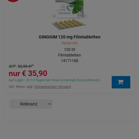
GINGIUM 120 mg Filmtabletten
Hexal AG
120
St
Filmtabletten
14171188
AVP
:
92,99 €
²
35,90 €
Auf Lager - In 1-3 Tagen bei Ihnen (innerhalb Deutschlands)
inkl. Mwst. zzgl.
klimaneutraler Versand