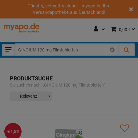
Günstig, schnell & sicher - myapo.de Ihre
Versandapotheke aus Deutschland!
0,00 €
PRODUKTSUCHE
Sie suchen nach:
„
GINGIUM 120 mg Filmtabletten
“
-61,5%