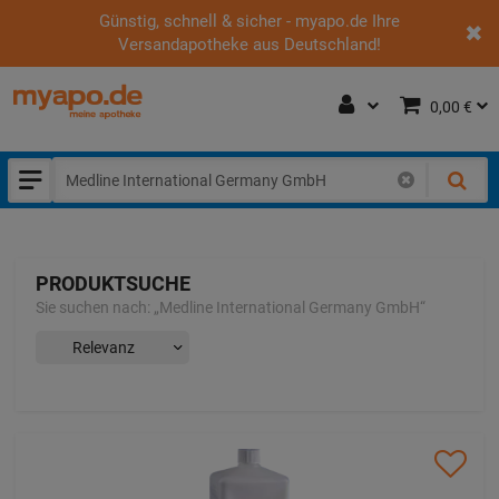
Günstig, schnell & sicher - myapo.de Ihre
Versandapotheke aus Deutschland!
0,00 €
PRODUKTSUCHE
Sie suchen nach:
„
Medline International Germany GmbH
“