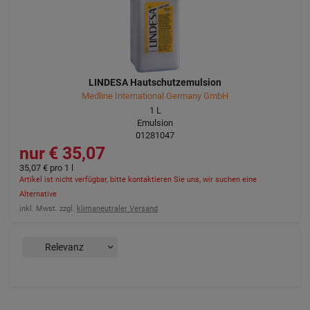
LINDESA Hautschutzemulsion
Medline International Germany GmbH
1
L
Emulsion
01281047
35,07 €
35,07 €
pro 1 l
Artikel ist nicht verfügbar, bitte kontaktieren Sie uns, wir suchen eine
Alternative
inkl. Mwst. zzgl.
klimaneutraler Versand