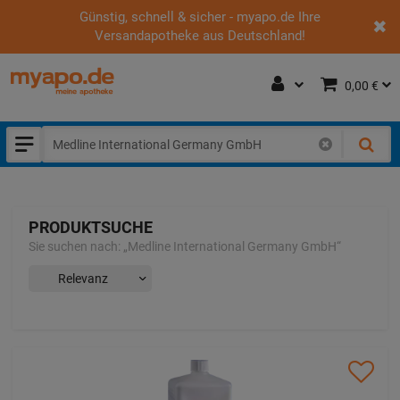
Günstig, schnell & sicher - myapo.de Ihre
Versandapotheke aus Deutschland!
0,00 €
PRODUKTSUCHE
Sie suchen nach:
„
Medline International Germany GmbH
“