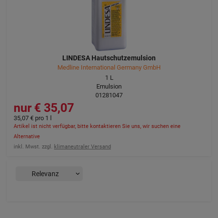
LINDESA Hautschutzemulsion
Medline International Germany GmbH
1
L
Emulsion
01281047
35,07 €
35,07 €
pro 1 l
Artikel ist nicht verfügbar, bitte kontaktieren Sie uns, wir suchen eine
Alternative
inkl. Mwst. zzgl.
klimaneutraler Versand