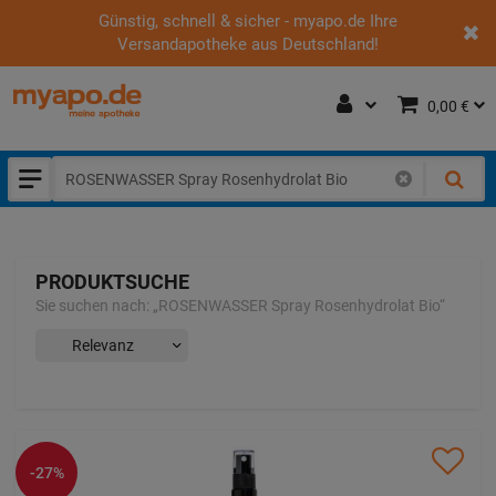
Günstig, schnell & sicher - myapo.de Ihre
Versandapotheke aus Deutschland!
0,00 €
PRODUKTSUCHE
Sie suchen nach:
„
ROSENWASSER Spray Rosenhydrolat Bio
“
-27%