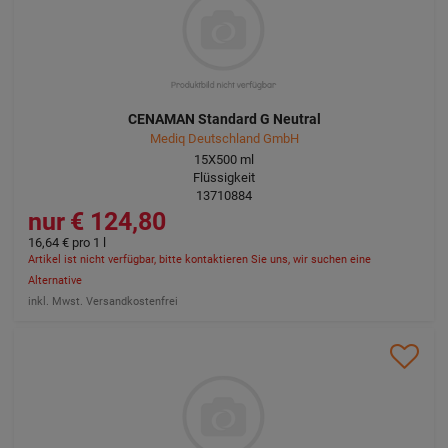
CENAMAN Standard G Neutral
Mediq Deutschland GmbH
15X500
ml
Flüssigkeit
13710884
124,80 €
16,64 €
pro 1 l
Artikel ist nicht verfügbar, bitte kontaktieren Sie uns, wir suchen eine
Alternative
inkl. Mwst. Versandkostenfrei