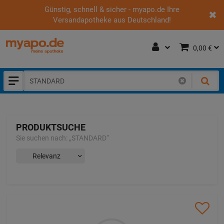
Günstig, schnell & sicher - myapo.de Ihre
Versandapotheke aus Deutschland!
0,00 €
PRODUKTSUCHE
Sie suchen nach:
„
STANDARD
“