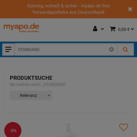
Günstig, schnell & sicher - myapo.de Ihre
Versandapotheke aus Deutschland!
0,00 €
PRODUKTSUCHE
Sie suchen nach:
„
STANDARD
“
-5%