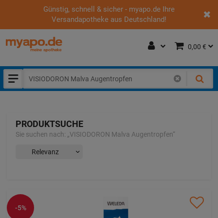
Günstig, schnell & sicher - myapo.de Ihre
Versandapotheke aus Deutschland!
0,00 €
PRODUKTSUCHE
Sie suchen nach:
„
VISIODORON Malva Augentropfen
“
-5%