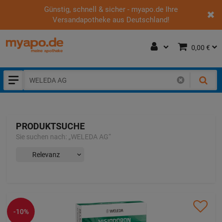
Günstig, schnell & sicher - myapo.de Ihre
Versandapotheke aus Deutschland!
0,00 €
PRODUKTSUCHE
Sie suchen nach:
„
WELEDA AG
“
-10%