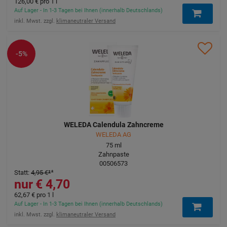
126,00 €
pro 1 l
Auf Lager - In 1-3 Tagen bei Ihnen (innerhalb Deutschlands)
inkl. Mwst. zzgl.
klimaneutraler Versand
-5%
WELEDA Calendula Zahncreme
WELEDA AG
75
ml
Zahnpaste
00506573
Statt
:
4,95 €
³
4,70 €
62,67 €
pro 1 l
Auf Lager - In 1-3 Tagen bei Ihnen (innerhalb Deutschlands)
inkl. Mwst. zzgl.
klimaneutraler Versand