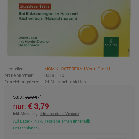
Hersteller:
MCM KLOSTERFRAU Vertr. GmbH
Artikelnummer:
00188110
Darreichungsform:
24
St
Lutschtabletten
Statt
:
3,99 €
³
nur:
3,79 €
inkl. Mwst. zzgl.
klimaneutraler Versand
Auf Lager - In 1-3 Tagen bei Ihnen (innerhalb
Deutschlands)