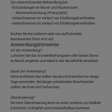
Zur unterstützenden Behandlung bei:
- Entzündungen im Mund- und Rachenraum
- Rachenentzündung (Pharyngitis)
- Halsschmerzen im Verlauf von Erkältungskrankheiten
- Halsschmerzen im Verlauf von Erkältungskrankheiten
Suchen Sie bei unklaren oder neu auftretenden
Beschwerden Ihren Arzt auf.
Anwendungshinweise
Art der Anwendung?
Lutschen Sie das Arzneimittel langsam oder lassen Sie es
im Mund zergehen und dabei in der Mundhöhle einwirken.
Dauer der Anwendung?
Ohne ärztlichen Rat sollten Sie das Arzneimittel nur einige
Tage anwenden. Bei länger anhaltenden Beschwerden
sollten Sie Ihren Arzt aufsuchen.
Überdosierung?
Bei einer Überdosierung kann es unter anderem zu Übelkeit,
Erbrechen, Krämpfen und Kreislaufkollaps kommen.