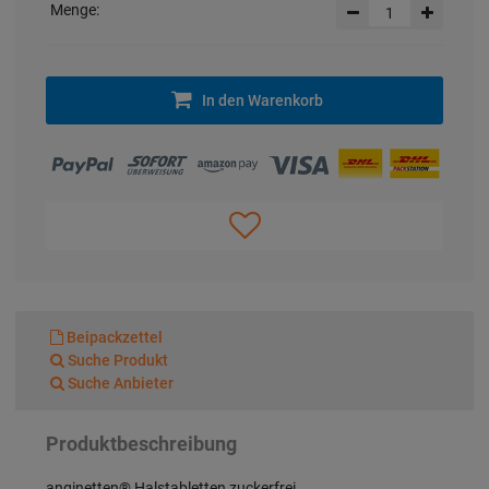
Menge:
In den Warenkorb
Beipackzettel
Suche Produkt
Suche Anbieter
Produktbeschreibung
anginetten® Halstabletten zuckerfrei