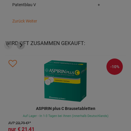
Patentblau V
+
Zurück
Weiter
WIRD OFT ZUSAMMEN GEKAUFT:
-10%
ASPIRIN plus C Brausetabletten
Auf Lager - In 1-3 Tagen bei Ihnen (innerhalb Deutschlands)
AVP
:
23,79 €
²
21,41 €