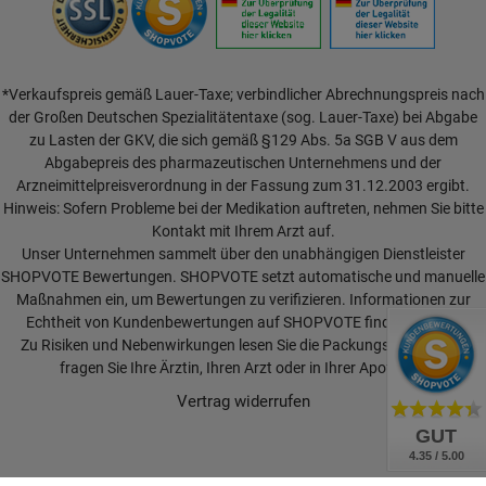
*Verkaufspreis gemäß Lauer-Taxe; verbindlicher Abrechnungspreis nach
der Großen Deutschen Spezialitätentaxe (sog. Lauer-Taxe) bei Abgabe
zu Lasten der GKV, die sich gemäß §129 Abs. 5a SGB V aus dem
Abgabepreis des pharmazeutischen Unternehmens und der
Arzneimittelpreisverordnung in der Fassung zum 31.12.2003 ergibt.
Hinweis: Sofern Probleme bei der Medikation auftreten, nehmen Sie bitte
Kontakt mit Ihrem Arzt auf.
Unser Unternehmen sammelt über den unabhängigen Dienstleister
SHOPVOTE Bewertungen. SHOPVOTE setzt automatische und manuelle
Maßnahmen ein, um Bewertungen zu verifizieren.
Informationen zur
Echtheit von Kundenbewertungen auf SHOPVOTE finden Sie hier.
Zu Risiken und Nebenwirkungen lesen Sie die Packungsbeilage und
fragen Sie Ihre Ärztin, Ihren Arzt oder in Ihrer Apotheke.
Vertrag widerrufen
GUT
4.35 / 5.00