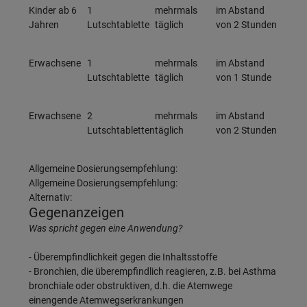
Kinder ab 6
1
mehrmals
im Abstand
Jahren
Lutschtablette
täglich
von 2 Stunden
Erwachsene
1
mehrmals
im Abstand
Lutschtablette
täglich
von 1 Stunde
Erwachsene
2
mehrmals
im Abstand
Lutschtabletten
täglich
von 2 Stunden
Allgemeine Dosierungsempfehlung:
Allgemeine Dosierungsempfehlung:
Alternativ:
Gegenanzeigen
Was spricht gegen eine Anwendung?
- Überempfindlichkeit gegen die Inhaltsstoffe
- Bronchien, die überempfindlich reagieren, z.B. bei Asthma
bronchiale oder obstruktiven, d.h. die Atemwege
einengende Atemwegserkrankungen