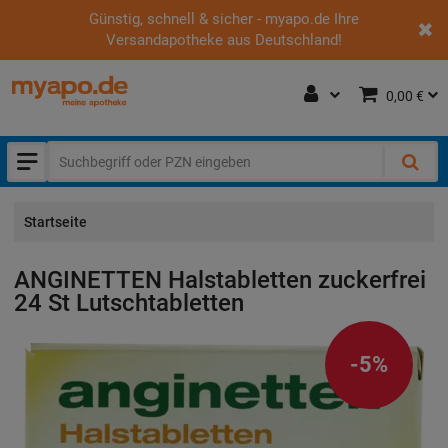
Günstig, schnell & sicher - myapo.de Ihre
Versandapotheke aus Deutschland!
0,00 €
Startseite
ANGINETTEN Halstabletten zuckerfrei
24 St
Lutschtabletten
-5%