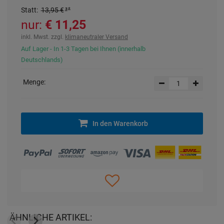
Statt
:
13,95 €
³
nur:
11,25 €
inkl. Mwst. zzgl.
klimaneutraler Versand
Auf Lager - In 1-3 Tagen bei Ihnen (innerhalb
Deutschlands)
Menge:
In den Warenkorb
ÄHNLICHE ARTIKEL: