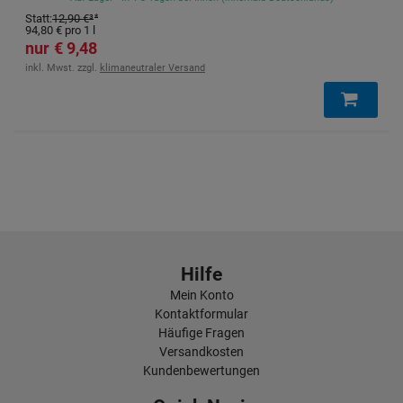
Statt
:
12,90 €
³
94,80 €
pro 1 l
9,48 €
inkl. Mwst. zzgl.
klimaneutraler Versand
Hilfe
Mein Konto
Kontaktformular
Häufige Fragen
Versandkosten
Kundenbewertungen