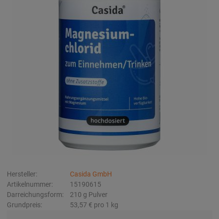
Hersteller:
Casida GmbH
Artikelnummer:
15190615
Darreichungsform:
210
g
Pulver
Grundpreis:
53,57 €
pro 1 kg