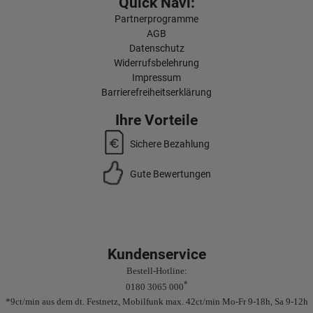
Quick Navi:
Partnerprogramme
AGB
Datenschutz
Widerrufsbelehrung
Impressum
Barrierefreiheitserklärung
Ihre Vorteile
Sichere Bezahlung
Gute Bewertungen
Kundenservice
Bestell-Hotline:
*
0180 3065 000
*9ct/min aus dem dt. Festnetz, Mobilfunk max. 42ct/min Mo-Fr 9-18h, Sa 9-12h