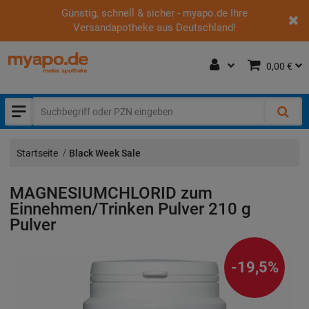
Günstig, schnell & sicher - myapo.de Ihre
Versandapotheke aus Deutschland!
0,00 €
Startseite
Black Week Sale
MAGNESIUMCHLORID zum
Einnehmen/Trinken Pulver
210 g
Pulver
-19,5%