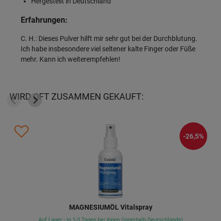
Hergestellt in Deutschland
Erfahrungen:
C. H.: Dieses Pulver hilft mir sehr gut bei der Durchblutung.
Ich habe insbesondere viel seltener kalte Finger oder Füße
mehr. Kann ich weiterempfehlen!
WIRD OFT ZUSAMMEN GEKAUFT:
-26,5%
MAGNESIUMÖL Vitalspray
Auf Lager - In 1-3 Tagen bei Ihnen (innerhalb Deutschlands)