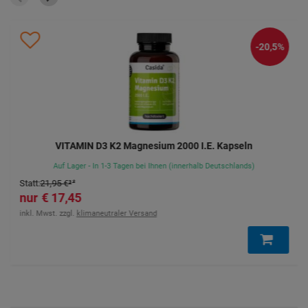
-20,5%
VITAMIN D3 K2 Magnesium 2000 I.E. Kapseln
Auf Lager - In 1-3 Tagen bei Ihnen (innerhalb Deutschlands)
Statt
:
21,95 €
³
17,45 €
inkl. Mwst. zzgl.
klimaneutraler Versand