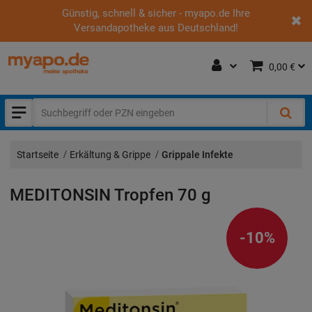
Günstig, schnell & sicher - myapo.de Ihre
Versandapotheke aus Deutschland!
0,00 €
Startseite
Erkältung & Grippe
Grippale Infekte
MEDITONSIN Tropfen
70 g
-10%