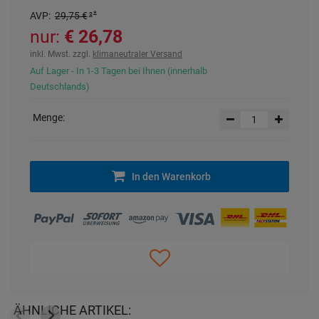
AVP
:
29,75 €
²
nur:
26,78 €
inkl. Mwst. zzgl.
klimaneutraler Versand
Auf Lager - In 1-3 Tagen bei Ihnen (innerhalb
Deutschlands)
Menge:
In den Warenkorb
ÄHNLICHE ARTIKEL: