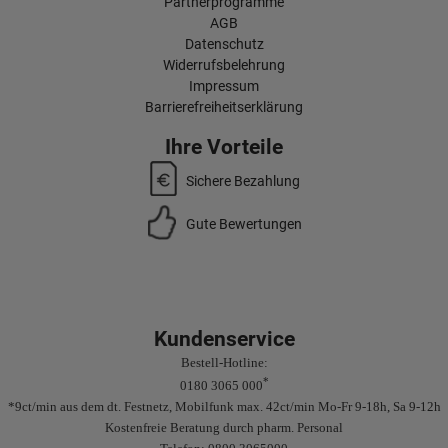
Partnerprogramme
AGB
Datenschutz
Widerrufsbelehrung
Impressum
Barrierefreiheitserklärung
Ihre Vorteile
Sichere Bezahlung
Gute Bewertungen
Kundenservice
Bestell-Hotline:
*
0180 3065 000
*9ct/min aus dem dt. Festnetz, Mobilfunk max. 42ct/min Mo-Fr 9-18h, Sa 9-12h
Kostenfreie Beratung durch pharm. Personal