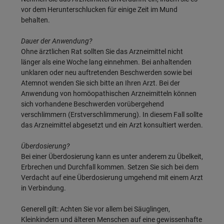
vor dem Herunterschlucken für einige Zeit im Mund
behalten.
Dauer der Anwendung?
Ohne ärztlichen Rat sollten Sie das Arzneimittel nicht
länger als eine Woche lang einnehmen. Bei anhaltenden
unklaren oder neu auftretenden Beschwerden sowie bei
Atemnot wenden Sie sich bitte an Ihren Arzt. Bei der
Anwendung von homöopathischen Arzneimitteln können
sich vorhandene Beschwerden vorübergehend
verschlimmern (Erstverschlimmerung). In diesem Fall sollte
das Arzneimittel abgesetzt und ein Arzt konsultiert werden.
Überdosierung?
Bei einer Überdosierung kann es unter anderem zu Übelkeit,
Erbrechen und Durchfall kommen. Setzen Sie sich bei dem
Verdacht auf eine Überdosierung umgehend mit einem Arzt
in Verbindung.
Generell gilt: Achten Sie vor allem bei Säuglingen,
Kleinkindern und älteren Menschen auf eine gewissenhafte