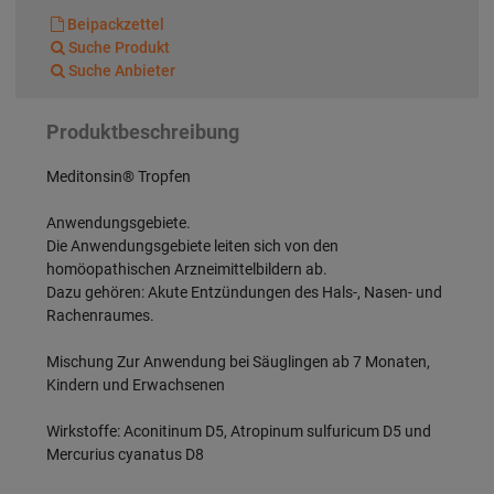
Beipackzettel
Suche Produkt
Suche Anbieter
Produktbeschreibung
Meditonsin® Tropfen
Anwendungsgebiete.
Die Anwendungsgebiete leiten sich von den
homöopathischen Arzneimittelbildern ab.
Dazu gehören: Akute Entzündungen des Hals-, Nasen- und
Rachenraumes.
Mischung Zur Anwendung bei Säuglingen ab 7 Monaten,
Kindern und Erwachsenen
Wirkstoffe: Aconitinum D5, Atropinum sulfuricum D5 und
Mercurius cyanatus D8