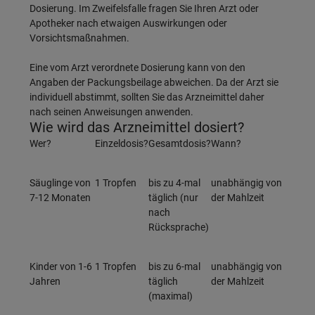
Dosierung. Im Zweifelsfalle fragen Sie Ihren Arzt oder
Apotheker nach etwaigen Auswirkungen oder
Vorsichtsmaßnahmen.
Eine vom Arzt verordnete Dosierung kann von den
Angaben der Packungsbeilage abweichen. Da der Arzt sie
individuell abstimmt, sollten Sie das Arzneimittel daher
nach seinen Anweisungen anwenden.
Wie wird das Arzneimittel dosiert?
Wer?
Einzeldosis?
Gesamtdosis?
Wann?
Säuglinge von
1 Tropfen
bis zu 4-mal
unabhängig von
7-12 Monaten
täglich (nur
der Mahlzeit
nach
Rücksprache)
Kinder von 1-6
1 Tropfen
bis zu 6-mal
unabhängig von
Jahren
täglich
der Mahlzeit
(maximal)