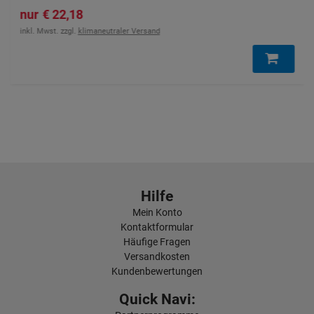
22,18 €
inkl. Mwst. zzgl.
klimaneutraler Versand
Hilfe
Mein Konto
Kontaktformular
Häufige Fragen
Versandkosten
Kundenbewertungen
Quick Navi: