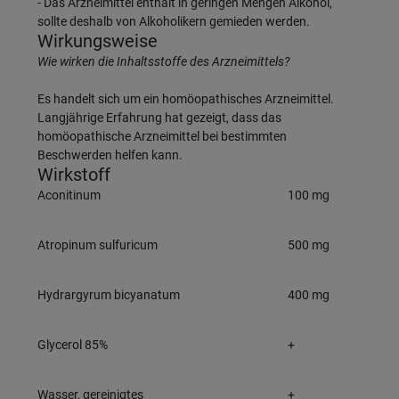
- Das Arzneimittel enthält in geringen Mengen Alkohol,
sollte deshalb von Alkoholikern gemieden werden.
Wirkungsweise
Wie wirken die Inhaltsstoffe des Arzneimittels?
Es handelt sich um ein homöopathisches Arzneimittel.
Langjährige Erfahrung hat gezeigt, dass das
homöopathische Arzneimittel bei bestimmten
Beschwerden helfen kann.
Wirkstoff
Aconitinum
100 mg
Atropinum sulfuricum
500 mg
Hydrargyrum bicyanatum
400 mg
Glycerol 85%
+
Wasser, gereinigtes
+