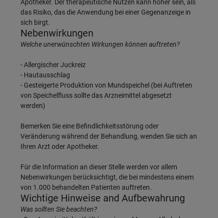
Apotheker. Der therapeutische Nutzen kann höher sein, als
das Risiko, das die Anwendung bei einer Gegenanzeige in
sich birgt.
Nebenwirkungen
Welche unerwünschten Wirkungen können auftreten?
- Allergischer Juckreiz
- Hautausschlag
- Gesteigerte Produktion von Mundspeichel (bei Auftreten
von Speichelfluss sollte das Arzneimittel abgesetzt
werden)
Bemerken Sie eine Befindlichkeitsstörung oder
Veränderung während der Behandlung, wenden Sie sich an
Ihren Arzt oder Apotheker.
Für die Information an dieser Stelle werden vor allem
Nebenwirkungen berücksichtigt, die bei mindestens einem
von 1.000 behandelten Patienten auftreten.
Wichtige Hinweise and Aufbewahrung
Was sollten Sie beachten?