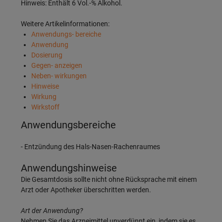
Hinweis: Enthält 6 Vol.-% Alkohol.
Weitere Artikelinformationen:
Anwendungs- bereiche
Anwendung
Dosierung
Gegen- anzeigen
Neben- wirkungen
Hinweise
Wirkung
Wirkstoff
Anwendungsbereiche
- Entzündung des Hals-Nasen-Rachenraumes
Anwendungshinweise
Die Gesamtdosis sollte nicht ohne Rücksprache mit einem
Arzt oder Apotheker überschritten werden.
Art der Anwendung?
Nehmen Sie das Arzneimittel unverdünnt ein, indem sie es