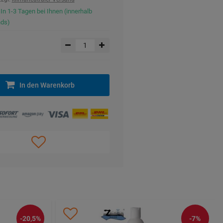
 In 1-3 Tagen bei Ihnen (innerhalb
nds)
In den Warenkorb
-20,5%
-7%