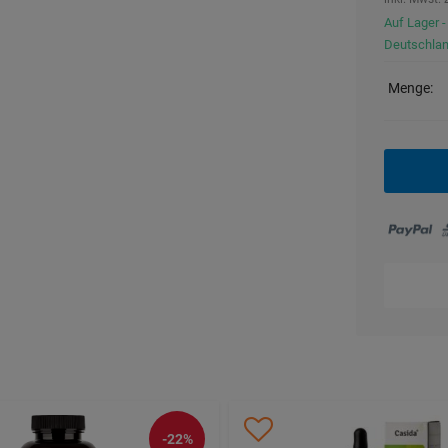
Auf Lager -
Deutschla
Menge:
-22%