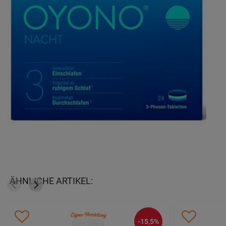
ÄHNLICHE ARTIKEL:
-15,5%