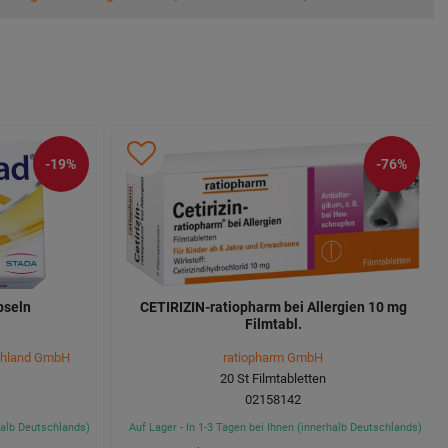
-19%
-76%
pseln
CETIRIZIN-ratiopharm bei Allergien 10 mg
Filmtabl.
chland GmbH
ratiopharm GmbH
20
St
Filmtabletten
02158142
rhalb Deutschlands)
Auf Lager - In 1-3 Tagen bei Ihnen (innerhalb Deutschlands)