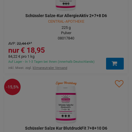
Schüssler Salze-Kur AllergieAktiv 2+7+8 D6
CENTRAL-APOTHEKE
225
g
Pulver
08017840
AVP
:
22,44 €
²
18,95 €
84,22 €
pro 1 kg
Auf Lager - In 1-3 Tagen bei Ihnen (innerhalb Deutschlands)
inkl. Mwst. zzgl.
klimaneutraler Versand
-15,5%
Schüssler Salze Kur BlutdruckFit 7+8+10 D6