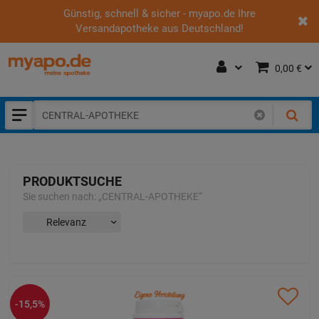
Günstig, schnell & sicher - myapo.de Ihre
Versandapotheke aus Deutschland!
0,00 €
PRODUKTSUCHE
Sie suchen nach:
„
CENTRAL-APOTHEKE
“
-15,5%