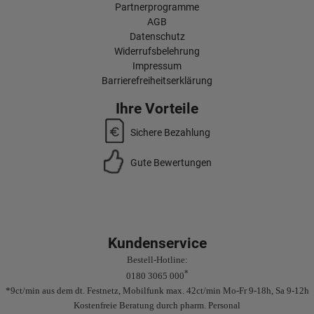
Partnerprogramme
AGB
Datenschutz
Widerrufsbelehrung
Impressum
Barrierefreiheitserklärung
Ihre Vorteile
Sichere Bezahlung
Gute Bewertungen
Kundenservice
Bestell-Hotline:
*
0180 3065 000
*9ct/min aus dem dt. Festnetz, Mobilfunk max. 42ct/min Mo-Fr 9-18h, Sa 9-12h
Kostenfreie Beratung durch pharm. Personal