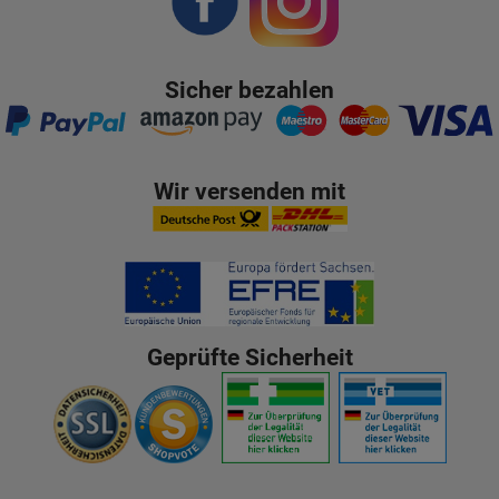
Sicher bezahlen
Wir versenden mit
Geprüfte Sicherheit