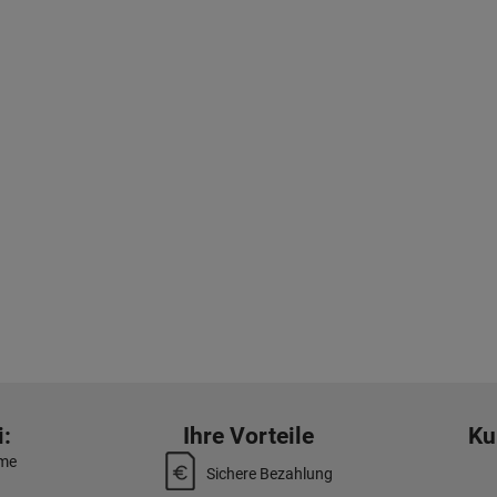
:
Ihre Vorteile
Ku
mme
Sichere Bezahlung