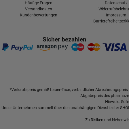
Häufige Fragen
Datenschutz
Versandkosten
Widerrufsbelehr
Kundenbewertungen
Impressum
Barrierefreiheitserk
Sicher bezahlen
*Verkaufspreis gemäß Lauer-Taxe; verbindlicher Abrechnungspreis
Abgabepreis des pharmazeu
Hinweis: Sofe
Unser Unternehmen sammelt über den unabhängigen Dienstleister SH
Zu Risiken und Nebenwirk