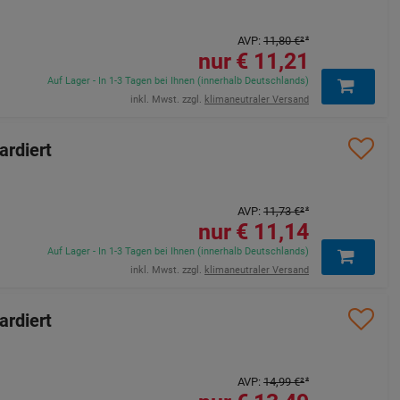
AVP
:
11,80 €
²
11,21 €
Auf Lager - In 1-3 Tagen bei Ihnen (innerhalb Deutschlands)
inkl. Mwst. zzgl.
klimaneutraler Versand
ardiert
AVP
:
11,73 €
²
11,14 €
Auf Lager - In 1-3 Tagen bei Ihnen (innerhalb Deutschlands)
inkl. Mwst. zzgl.
klimaneutraler Versand
ardiert
AVP
:
14,99 €
²