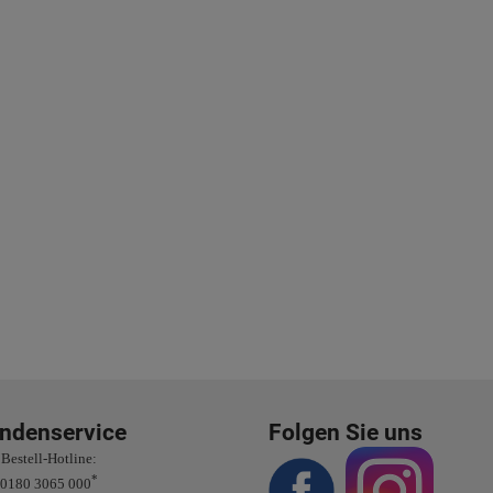
ndenservice
Folgen Sie uns
Bestell-Hotline:
*
0180 3065 000