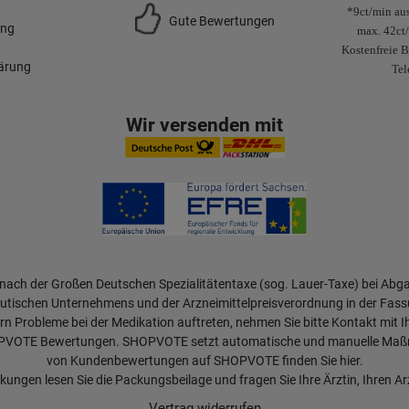
*9ct/min aus
Gute Bewertungen
ung
max. 42ct
Kostenfreie B
lärung
Tel
Wir versenden mit
 nach der Großen Deutschen Spezialitätentaxe (sog. Lauer-Taxe) bei Abg
tischen Unternehmens und der Arzneimittelpreisverordnung in der Fass
rn Probleme bei der Medikation auftreten, nehmen Sie bitte Kontakt mit I
OPVOTE Bewertungen. SHOPVOTE setzt automatische und manuelle Maßna
von Kundenbewertungen auf SHOPVOTE finden Sie hier.
ungen lesen Sie die Packungsbeilage und fragen Sie Ihre Ärztin, Ihren Arz
Vertrag widerrufen