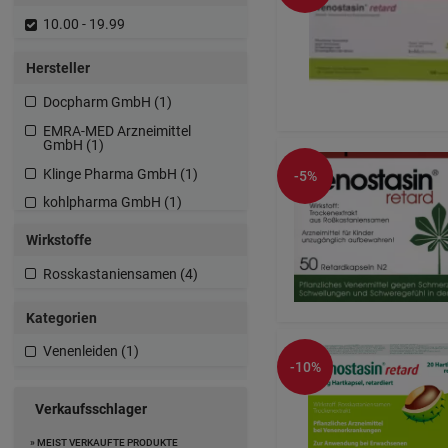
10.00 - 19.99
Hersteller
Docpharm GmbH (1)
EMRA-MED Arzneimittel
GmbH (1)
Klinge Pharma GmbH (1)
-5%
kohlpharma GmbH (1)
Wirkstoffe
Rosskastaniensamen (4)
Kategorien
Venenleiden (1)
-10%
Verkaufsschlager
» MEIST VERKAUFTE PRODUKTE