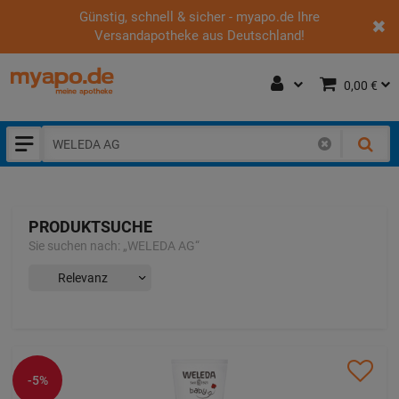
Günstig, schnell & sicher - myapo.de Ihre
Versandapotheke aus Deutschland!
0,00 €
PRODUKTSUCHE
Sie suchen nach:
„
WELEDA AG
“
-5%