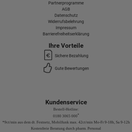
Partnerprogramme
AGB
Datenschutz
Widerrufsbelehrung
Impressum
Barrierefreiheitserklärung
Ihre Vorteile
Sichere Bezahlung
Gute Bewertungen
Kundenservice
Bestell-Hotline:
*
0180 3065 000
*9ct/min aus dem dt. Festnetz, Mobilfunk max. 42ct/min Mo-Fr 9-18h, Sa 9-12h
Kostenfreie Beratung durch pharm. Personal