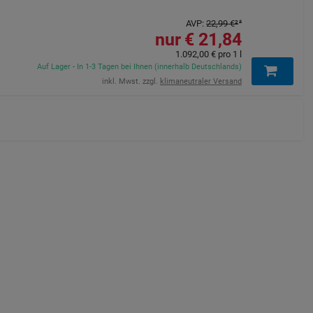
AVP
:
22,99 €
²
21,84 €
1.092,00 €
pro 1 l
Auf Lager - In 1-3 Tagen bei Ihnen (innerhalb Deutschlands)
inkl. Mwst. zzgl.
klimaneutraler Versand