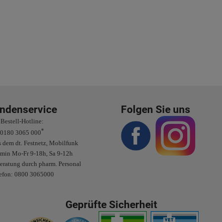
ndenservice
Folgen Sie uns
Bestell-Hotline:
*
0180 3065 000
 dem dt. Festnetz, Mobilfunk
/min Mo-Fr 9-18h, Sa 9-12h
eratung durch pharm. Personal
efon: 0800 3065000
Geprüfte Sicherheit