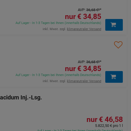
AVP
:
36,68 €
²
34,85 €
Auf Lager - In 1-3 Tagen bei Ihnen (innerhalb Deutschlands)
inkl. Mwst. zzgl.
klimaneutraler Versand
AVP
:
36,68 €
²
34,85 €
Auf Lager - In 1-3 Tagen bei Ihnen (innerhalb Deutschlands)
inkl. Mwst. zzgl.
klimaneutraler Versand
idum Inj.-Lsg.
46,58 €
5.822,50 €
pro 1 l
Auf Lager - In 1-3 Tagen bei Ihnen (innerhalb Deutschlands)