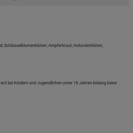
zel; Schlüsselblumenblüten; Ampferkraut; Holunderblüten;
ract bei Kindern und Jugendlichen unter 18 Jahren bislang keine