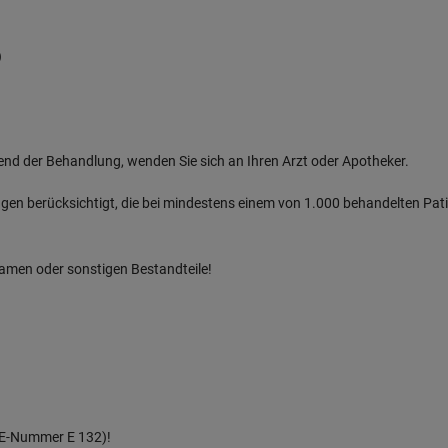
)
nd der Behandlung, wenden Sie sich an Ihren Arzt oder Apotheker.
ngen berücksichtigt, die bei mindestens einem von 1.000 behandelten Pati
ksamen oder sonstigen Bestandteile!
er E-Nummer E 132)!