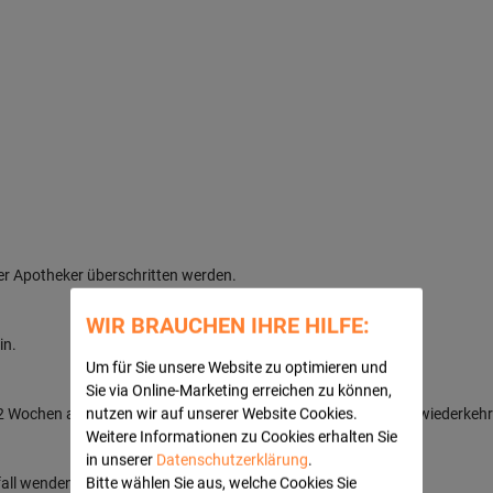
er Apotheker überschritten werden.
WIR BRAUCHEN IHRE HILFE:
in.
Um für Sie unsere Website zu optimieren und
Sie via Online-Marketing erreichen zu können,
s 1-2 Wochen anwenden. Bei länger anhaltenden oder regelmäßig wiederkeh
nutzen wir auf unserer Website Cookies.
Weitere Informationen zu Cookies erhalten Sie
in unserer
Datenschutzerklärung
.
ll wenden Sie sich an Ihren Arzt.
Bitte wählen Sie aus, welche Cookies Sie