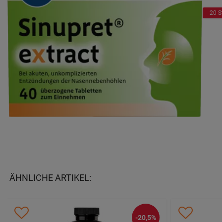
20 S
ÄHNLICHE ARTIKEL:
-20,5%