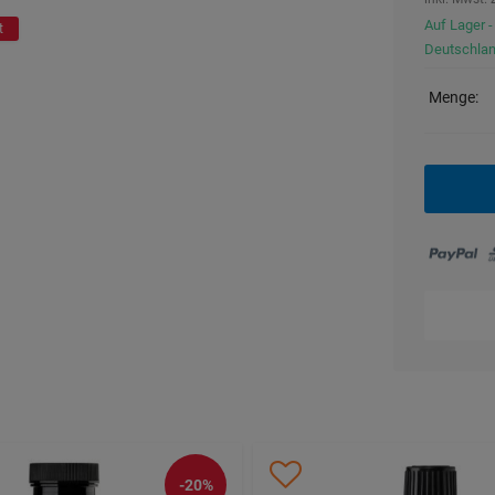
Auf Lager -
t
Deutschla
Menge:
-20%