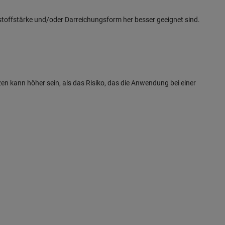
rkstoffstärke und/oder Darreichungsform her besser geeignet sind.
en kann höher sein, als das Risiko, das die Anwendung bei einer