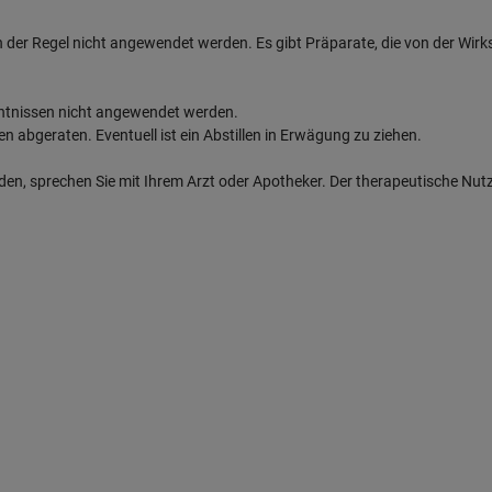
e in der Regel nicht angewendet werden. Es gibt Präparate, die von der Wi
enntnissen nicht angewendet werden.
en abgeraten. Eventuell ist ein Abstillen in Erwägung zu ziehen.
den, sprechen Sie mit Ihrem Arzt oder Apotheker. Der therapeutische Nutz