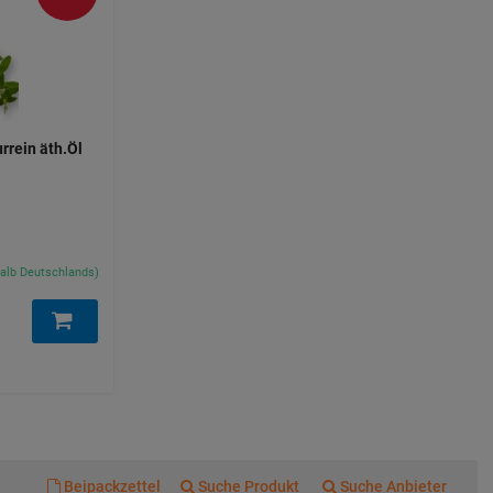
rrein äth.Öl
rhalb Deutschlands)
Beipackzettel
Suche Produkt
Suche Anbieter