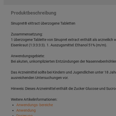
Produktbeschreibung
Sinupret® eXtract überzogene Tabletten
Zusammensetzung:
1 überzogene Tablette von Sinupret extract enthält als arzneilic
Eisenkraut (1:3:3:3:3). 1. Auszugsmittel: Ethanol 51% (m/m).
Anwendungsgebiete:
Bei akuten, unkomplizierten Entzündungen der Nasennebenhöhlen (
Das Arzneimittel sollte bei Kindern und Jugendlichen unter 18 Ja
ausreichenden Untersuchungen vor.
Hinweis: Dieses Arzneimittel enthält die Zucker Glucose und Sucro
Weitere Artikelinformationen:
Anwendungs- bereiche
Anwendung
Dosierung