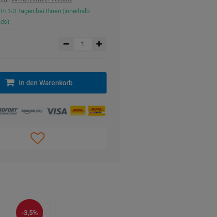
 In 1-3 Tagen bei Ihnen (innerhalb
nds)
In den Warenkorb
-3,5%