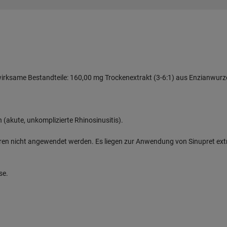
h wirksame Bestandteile: 160,00 mg Trockenextrakt (3-6:1) aus Enzianwur
akute, unkomplizierte Rhinosinusitis).
hren nicht angewendet werden. Es liegen zur Anwendung von Sinupret ext
se.