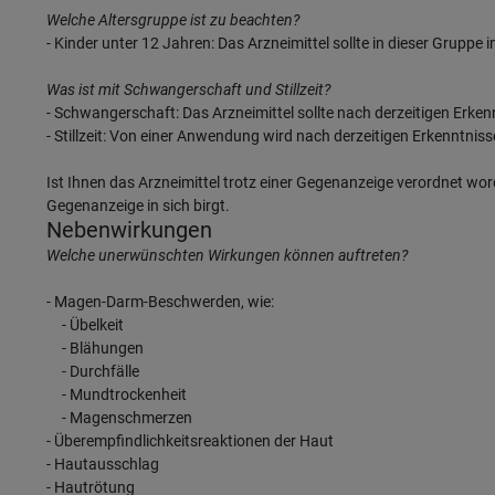
Welche Altersgruppe ist zu beachten?
- Kinder unter 12 Jahren: Das Arzneimittel sollte in dieser Grupp
Was ist mit Schwangerschaft und Stillzeit?
- Schwangerschaft: Das Arzneimittel sollte nach derzeitigen Erk
- Stillzeit: Von einer Anwendung wird nach derzeitigen Erkenntniss
Ist Ihnen das Arzneimittel trotz einer Gegenanzeige verordnet wor
Gegenanzeige in sich birgt.
Nebenwirkungen
Welche unerwünschten Wirkungen können auftreten?
- Magen-Darm-Beschwerden, wie:
- Übelkeit
- Blähungen
- Durchfälle
- Mundtrockenheit
- Magenschmerzen
- Überempfindlichkeitsreaktionen der Haut
- Hautausschlag
- Hautrötung