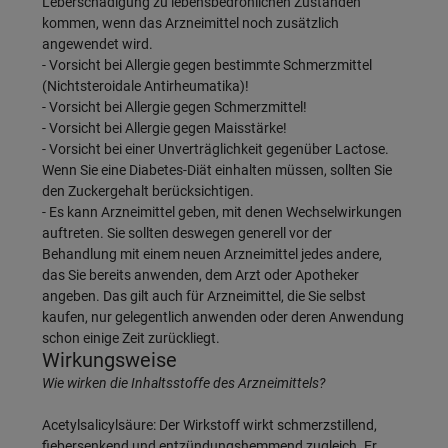
Leberschädigung zu lebensbedrohlichen Zuständen
kommen, wenn das Arzneimittel noch zusätzlich
angewendet wird.
- Vorsicht bei Allergie gegen bestimmte Schmerzmittel
(Nichtsteroidale Antirheumatika)!
- Vorsicht bei Allergie gegen Schmerzmittel!
- Vorsicht bei Allergie gegen Maisstärke!
- Vorsicht bei einer Unverträglichkeit gegenüber Lactose.
Wenn Sie eine Diabetes-Diät einhalten müssen, sollten Sie
den Zuckergehalt berücksichtigen.
- Es kann Arzneimittel geben, mit denen Wechselwirkungen
auftreten. Sie sollten deswegen generell vor der
Behandlung mit einem neuen Arzneimittel jedes andere,
das Sie bereits anwenden, dem Arzt oder Apotheker
angeben. Das gilt auch für Arzneimittel, die Sie selbst
kaufen, nur gelegentlich anwenden oder deren Anwendung
schon einige Zeit zurückliegt.
Wirkungsweise
Wie wirken die Inhaltsstoffe des Arzneimittels?
Acetylsalicylsäure: Der Wirkstoff wirkt schmerzstillend,
fiebersenkend und entzündungshemmend zugleich. Er