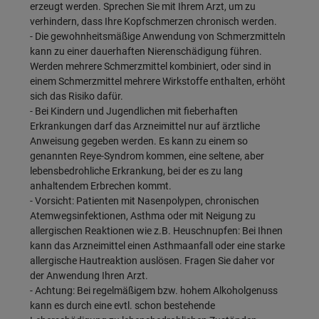
erzeugt werden. Sprechen Sie mit Ihrem Arzt, um zu
verhindern, dass Ihre Kopfschmerzen chronisch werden.
- Die gewohnheitsmäßige Anwendung von Schmerzmitteln
kann zu einer dauerhaften Nierenschädigung führen.
Werden mehrere Schmerzmittel kombiniert, oder sind in
einem Schmerzmittel mehrere Wirkstoffe enthalten, erhöht
sich das Risiko dafür.
- Bei Kindern und Jugendlichen mit fieberhaften
Erkrankungen darf das Arzneimittel nur auf ärztliche
Anweisung gegeben werden. Es kann zu einem so
genannten Reye-Syndrom kommen, eine seltene, aber
lebensbedrohliche Erkrankung, bei der es zu lang
anhaltendem Erbrechen kommt.
- Vorsicht: Patienten mit Nasenpolypen, chronischen
Atemwegsinfektionen, Asthma oder mit Neigung zu
allergischen Reaktionen wie z.B. Heuschnupfen: Bei Ihnen
kann das Arzneimittel einen Asthmaanfall oder eine starke
allergische Hautreaktion auslösen. Fragen Sie daher vor
der Anwendung Ihren Arzt.
- Achtung: Bei regelmäßigem bzw. hohem Alkoholgenuss
kann es durch eine evtl. schon bestehende