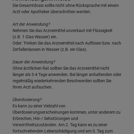
Die Gesamtdosis sollte nicht ohne Rücksprache mit einem
Arzt oder Apotheker überschritten werden.
Art der Anwendung?
Nehmen Sie das Arzneimittel unzerkaut mit Flüssigkeit
(z.B. 1 Glas Wasser) ein.
Oder: Trinken Sie das Arzneimittel nach Auflösen bzw. nach
Zerfallenlassen in Wasser (z.B. ein Glas).
Dauer der Anwendung?
Ohne ärztlichen Rat sollten Sie das Arzneimittel nicht
länger als 3-4 Tage anwenden. Bei länger anhaltenden oder
regelmäßig wiederkehrenden Beschwerden sollten Sie
Ihren Arzt aufsuchen.
Überdosierung?
Es kann zu einer Vielzahl von
Überdosierungserscheinungen kommen, unter anderem zu
Erbrechen, Hör-/ Sehstörungen und
Verwirrtheitszuständen. Am 2. Tag kann es zu einer
fortschreitenden Leberschädigung und am 3. Tag zum