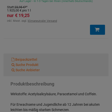
Auf Lager - In 1-3 Tagen bei Ihnen (innerhalb Deutschlands)
Statt
:
42,70 €
³
40,57 €
inkl. Mwst. zzgl.
klimaneutraler Versand
…
Beipackzettel
Suche Produkt
Suche Anbieter
Produktbeschreibung
Wirkstoffe: Acetylsalicylsäure, Paracetamol und Coffein.
Für Erwachsene und Jugendliche ab 12 Jahren bei akuten
leichten bis mäßig starken Schmerzen.