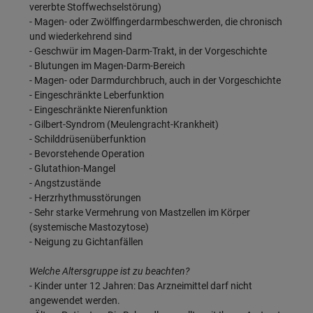
vererbte Stoffwechselstörung)
- Magen- oder Zwölffingerdarmbeschwerden, die chronisch
und wiederkehrend sind
- Geschwür im Magen-Darm-Trakt, in der Vorgeschichte
- Blutungen im Magen-Darm-Bereich
- Magen- oder Darmdurchbruch, auch in der Vorgeschichte
- Eingeschränkte Leberfunktion
- Eingeschränkte Nierenfunktion
- Gilbert-Syndrom (Meulengracht-Krankheit)
- Schilddrüsenüberfunktion
- Bevorstehende Operation
- Glutathion-Mangel
- Angstzustände
- Herzrhythmusstörungen
- Sehr starke Vermehrung von Mastzellen im Körper
(systemische Mastozytose)
- Neigung zu Gichtanfällen
Welche Altersgruppe ist zu beachten?
- Kinder unter 12 Jahren: Das Arzneimittel darf nicht
angewendet werden.