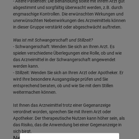
- Ältere Patienten: Die Behandlung sollte mit Ihrem Arzt gut
abgestimmt und sorgfältig überwacht werden, z.B. durch
engmaschige Kontrollen. Die erwünschten Wirkungen und
unerwünschten Nebenwirkungen des Arzneimittels können
in dieser Gruppe verstärkt oder abgeschwächt auftreten.
Was ist mit Schwangerschaft und Stillzeit?
- Schwangerschaft: Wenden Sie sich an Ihren Arzt. Es
spielen verschiedene Überlegungen eine Rolle, ob und wie
das Arzneimittel in der Schwangerschaft angewendet
werden kann.
- Stillzeit: Wenden Sie sich an Ihren Arzt oder Apotheker. Er
wird Ihre besondere Ausgangslage prüfen und Sie
entsprechend beraten, ob und wie Sie mit dem Stillen
weitermachen können.
Ist Ihnen das Arzneimittel trotz einer Gegenanzeige
verordnet worden, sprechen Sie mit Ihrem Arzt oder
Apotheker. Der therapeutische Nutzen kann höher sein, als
das Risiko, das die Anwendung bei einer Gegenanzeige in
sich birgt.
Nebenwirkungen