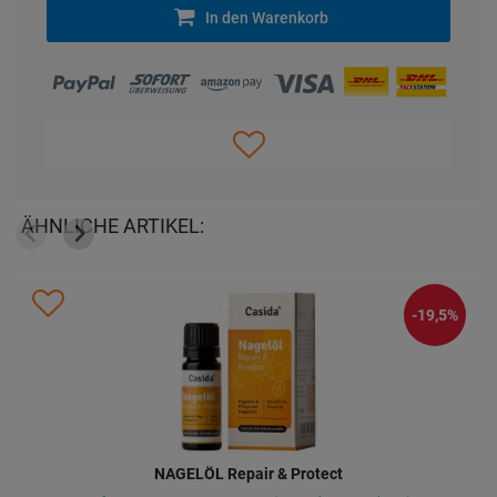
In den Warenkorb
ÄHNLICHE ARTIKEL:
-5%
BIOLECTRA Magnesium 300 mg Kapseln