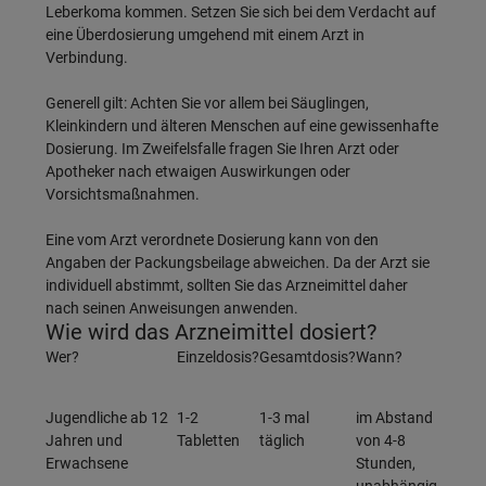
Leberkoma kommen. Setzen Sie sich bei dem Verdacht auf
eine Überdosierung umgehend mit einem Arzt in
Verbindung.
Generell gilt: Achten Sie vor allem bei Säuglingen,
Kleinkindern und älteren Menschen auf eine gewissenhafte
Dosierung. Im Zweifelsfalle fragen Sie Ihren Arzt oder
Apotheker nach etwaigen Auswirkungen oder
Vorsichtsmaßnahmen.
Eine vom Arzt verordnete Dosierung kann von den
Angaben der Packungsbeilage abweichen. Da der Arzt sie
individuell abstimmt, sollten Sie das Arzneimittel daher
nach seinen Anweisungen anwenden.
Wie wird das Arzneimittel dosiert?
Wer?
Einzeldosis?
Gesamtdosis?
Wann?
Jugendliche ab 12
1-2
1-3 mal
im Abstand
Jahren und
Tabletten
täglich
von 4-8
Erwachsene
Stunden,
unabhängig