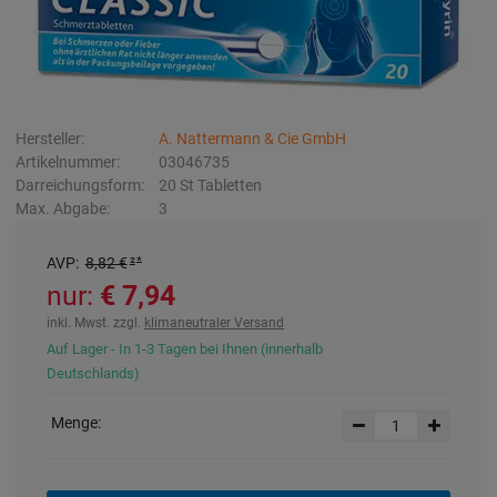
Hersteller:
A. Nattermann & Cie GmbH
Artikelnummer:
03046735
Darreichungsform:
20
St
Tabletten
Max. Abgabe:
3
AVP
:
8,82 €
²
nur:
7,94 €
inkl. Mwst. zzgl.
klimaneutraler Versand
Auf Lager - In 1-3 Tagen bei Ihnen (innerhalb
Deutschlands)
Menge: