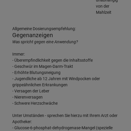
von der
Mahlzeit
Allgemeine Dosierungsempfehlung:
Gegenanzeigen
Was spricht gegen eine Anwendung?
Immer:
- Überempfindlichkeit gegen die Inhaltsstoffe
- Geschwür im Magen-Darm-Trakt
- Erhöhte Blutungsneigung
- Jugendliche ab 12 Jahren mit Windpocken oder
grippeähnlichen Erkrankungen
- Versagen der Leber
- Nierenversagen
- Schwere Herzschwäche
Unter Umständen - sprechen Sie hierzu mit Ihrem Arzt oder
Apotheker:
- Glucose-6-phosphat-dehydrogenase-Mangel (spezielle