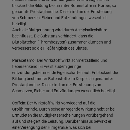
blockiert die Bildung bestimmter Botenstoffe im Körper, so
genannte Prostaglandine. Diese sind an der Entstehung
von Schmerzen, Fieber und Entzündungen wesentlich
beteiligt.
Auch die Blutgerinnung wird durch Acetylsalicylsäure
beeinflusst. Die Substanz verhindert, dass die
Blutplättchen (Thrombozyten) zusammenklumpen und
verbessert so die Fließfähigkeit des Blutes.
Paracetamol: Der Wirkstoff wirkt schmerzstillend und
fiebersenkend. Er weist zudem geringe
entzündungshemmende Eigenschaften auf. Er blockiert die
Bildung bestimmter Botenstoffe im Körper, so genannter
Prostaglandine. Diese sind an der Entstehung von
Schmerzen, Fieber und Entzündungen wesentlich beteiligt.
Coffein: Der Wirkstoff wirkt vorwiegend auf die
Großhirnrinde. Durch seine anregende Wirkung hebt er bei
Ermüdeten die Müdigkeitserscheinungen vorübergehend
auf und steigert die Leistung. Darüber hinaus bewirkt er
eine Verengung der Hirngefäße, was sich bei