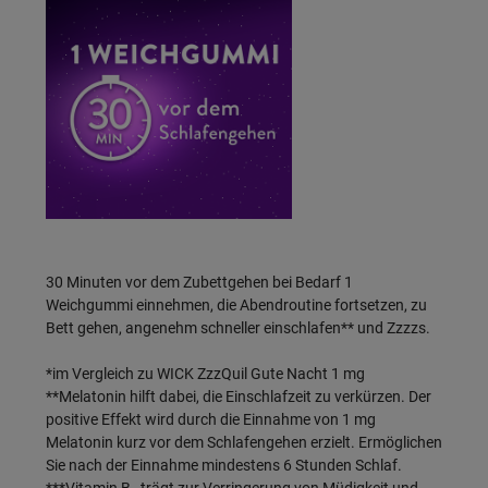
30 Minuten vor dem Zubettgehen bei Bedarf 1
Weichgummi einnehmen, die Abendroutine fortsetzen, zu
Bett gehen, angenehm schneller einschlafen** und Zzzzs.
*im Vergleich zu WICK ZzzQuil Gute Nacht 1 mg
**Melatonin hilft dabei, die Einschlafzeit zu verkürzen. Der
positive Effekt wird durch die Einnahme von 1 mg
Melatonin kurz vor dem Schlafengehen erzielt. Ermöglichen
Sie nach der Einnahme mindestens 6 Stunden Schlaf.
***Vitamin B
trägt zur Verringerung von Müdigkeit und