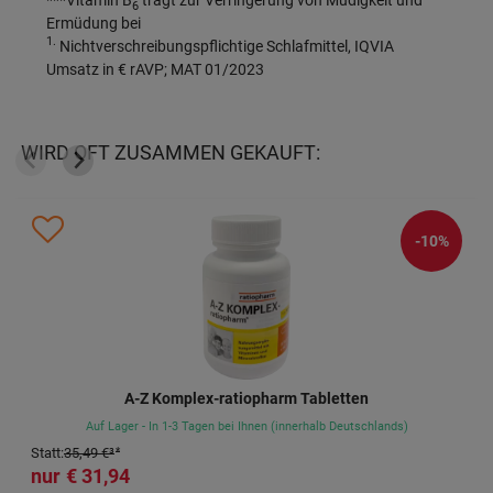
6
Ermüdung bei
1.
Nichtverschreibungspflichtige Schlafmittel, IQVIA
Umsatz in € rAVP; MAT 01/2023
WIRD OFT ZUSAMMEN GEKAUFT:
-10%
A-Z Komplex-ratiopharm Tabletten
Auf Lager - In 1-3 Tagen bei Ihnen (innerhalb Deutschlands)
Statt
:
35,49 €
³
31,94 €