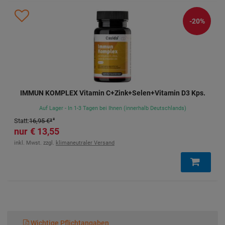
-20%
IMMUN KOMPLEX Vitamin C+Zink+Selen+Vitamin D3 Kps.
Auf Lager - In 1-3 Tagen bei Ihnen (innerhalb Deutschlands)
Statt
:
16,95 €
³
13,55 €
inkl. Mwst. zzgl.
klimaneutraler Versand
Wichtige Pflichtangaben