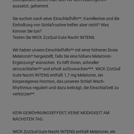
aussetzt, gehemmt.
Sie suchen nach einer Einschlafhilfe**, Kamillentee und die
Einhaltung von Schlafroutine helfen aber nicht? Was
können Sie tun?
Testen Sie WICK ZzzQuil Gute Nacht INTENS.
Wir haben unsere Einschlafhilfe** mit einer höheren Dosis
Melatonin* hergestellt, falls Sie eine höhere Melatonin-
Ergänzung* wünschen. Es hilft Ihnen, schneller
einzuschlafen** und erholt aufzuwachen***. WICK ZzzQuil
Gute Nacht INTENS enthält 1,7 mg Melatonin, ein
körpereigenes Hormon, das unseren Schlaf-Wach-
Rhythmus reguliert und dazu beiträgt, die Einschlafzeit zu
verkürzen**.
KEIN GEWÖHNUNGSEFFEKT, KEINE MÜDIGKEIT AM
NÄCHSTEN TAG.
WICK ZzzQuil Gute Nacht INTENS enthält Melatonin, ein