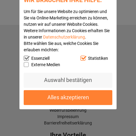
Um für Sie unsere Website zu optimieren und
Sie via Online-Marketing erreichen zu können,
nutzen wir auf unserer Website Cookies.
Weitere Informationen zu Cookies erhalten Sie
in unserer
Datenschutzerklärung
.
Hilfe
Bitte wählen Sie aus, welche Cookies Sie
Mein Konto
erlauben möchten:
Kontaktformular
Essenziell
Statistiken
Häufige Fragen
Externe Medien
Versandkosten
Kundenbewertungen
Auswahl bestätigen
Quick Navi:
Partnerprogramme
Alles akzeptieren
AGB
Datenschutz
Widerrufsbelehrung
Impressum
Barrierefreiheitserklärung
Ihre Vorteile