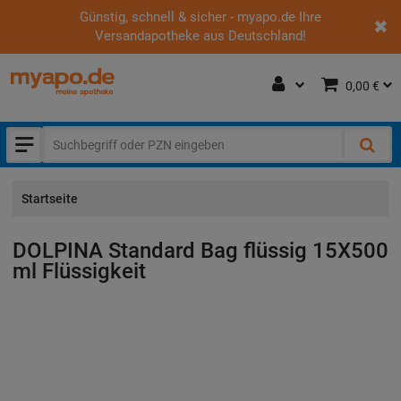
Günstig, schnell & sicher - myapo.de Ihre
Versandapotheke aus Deutschland!
0,00 €
Startseite
DOLPINA Standard Bag flüssig
15X500
ml
Flüssigkeit