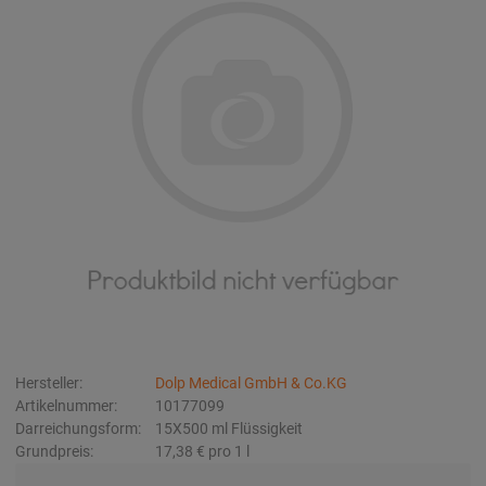
Hersteller:
Dolp Medical GmbH & Co.KG
Artikelnummer:
10177099
Darreichungsform:
15X500
ml
Flüssigkeit
Grundpreis:
17,38 €
pro 1 l