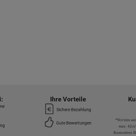
:
Ihre Vorteile
Ku
mme
Sichere Bezahlung
*9ct/min aus
Gute Bewertungen
ung
max. 42ct
Kostenfreie B