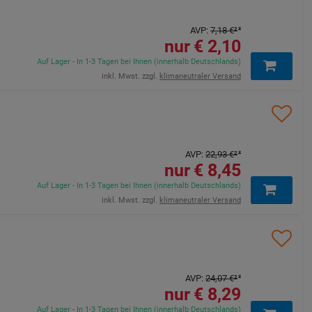
AVP
:
7,18 €
²
2,10 €
Auf Lager - In 1-3 Tagen bei Ihnen (innerhalb Deutschlands)
inkl. Mwst. zzgl.
klimaneutraler Versand
AVP
:
22,93 €
²
8,45 €
Auf Lager - In 1-3 Tagen bei Ihnen (innerhalb Deutschlands)
inkl. Mwst. zzgl.
klimaneutraler Versand
AVP
:
24,07 €
²
8,29 €
Auf Lager - In 1-3 Tagen bei Ihnen (innerhalb Deutschlands)