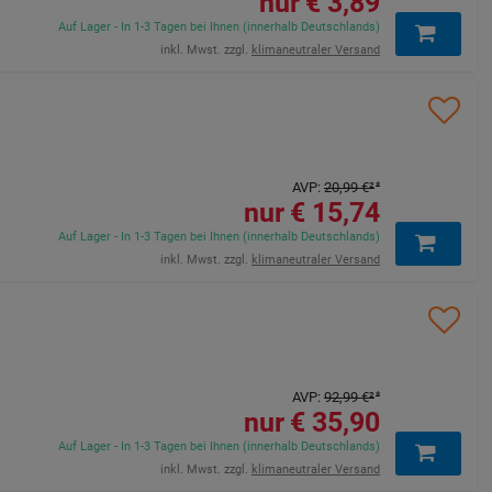
3,89 €
Auf Lager - In 1-3 Tagen bei Ihnen (innerhalb Deutschlands)
inkl. Mwst. zzgl.
klimaneutraler Versand
AVP
:
20,99 €
²
15,74 €
Auf Lager - In 1-3 Tagen bei Ihnen (innerhalb Deutschlands)
inkl. Mwst. zzgl.
klimaneutraler Versand
AVP
:
92,99 €
²
35,90 €
Auf Lager - In 1-3 Tagen bei Ihnen (innerhalb Deutschlands)
inkl. Mwst. zzgl.
klimaneutraler Versand