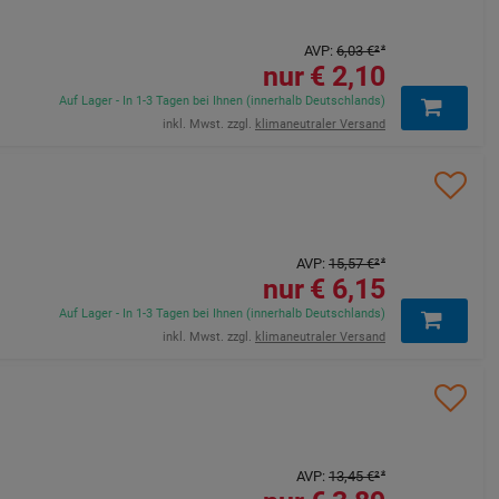
AVP
:
6,03 €
²
2,10 €
Auf Lager - In 1-3 Tagen bei Ihnen (innerhalb Deutschlands)
inkl. Mwst. zzgl.
klimaneutraler Versand
AVP
:
15,57 €
²
6,15 €
Auf Lager - In 1-3 Tagen bei Ihnen (innerhalb Deutschlands)
inkl. Mwst. zzgl.
klimaneutraler Versand
AVP
:
13,45 €
²