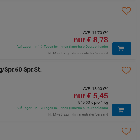
AVP
:
11,70 €
²
8,78 €
Auf Lager - In 1-3 Tagen bei Ihnen (innerhalb Deutschlands)
inkl. Mwst. zzgl.
klimaneutraler Versand
pr.60 Spr.St.
AVP
:
13,60 €
²
5,45 €
545,00 €
pro 1 kg
Auf Lager - In 1-3 Tagen bei Ihnen (innerhalb Deutschlands)
inkl. Mwst. zzgl.
klimaneutraler Versand