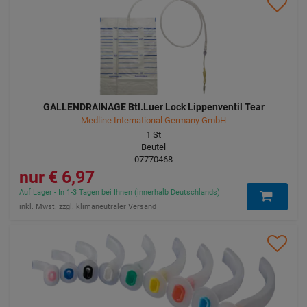
GALLENDRAINAGE Btl.Luer Lock Lippenventil Tear
Medline International Germany GmbH
1
St
Beutel
07770468
6,97 €
Auf Lager - In 1-3 Tagen bei Ihnen (innerhalb Deutschlands)
inkl. Mwst. zzgl.
klimaneutraler Versand