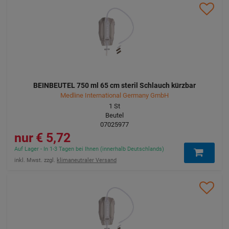
BEINBEUTEL 750 ml 65 cm steril Schlauch kürzbar
Medline International Germany GmbH
1
St
Beutel
07025977
5,72 €
Auf Lager - In 1-3 Tagen bei Ihnen (innerhalb Deutschlands)
inkl. Mwst. zzgl.
klimaneutraler Versand