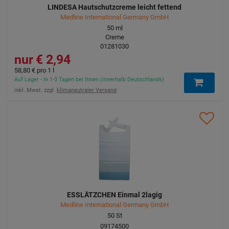
LINDESA Hautschutzcreme leicht fettend
Medline International Germany GmbH
50
ml
Creme
01281030
2,94 €
58,80 €
pro 1 l
Auf Lager - In 1-3 Tagen bei Ihnen (innerhalb Deutschlands)
inkl. Mwst. zzgl.
klimaneutraler Versand
ESSLÄTZCHEN Einmal 2lagig
Medline International Germany GmbH
50
St
09174500