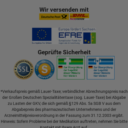
Wir versenden mit
Geprüfte Sicherheit
*Verkaufspreis gemäß Lauer-Taxe; verbindlicher Abrechnungspreis nach
der Großen Deutschen Spezialitätentaxe (sog. Lauer-Taxe) bei Abgabe
zu Lasten der GKV, die sich gemäß §129 Abs. 5a SGB V aus dem
Abgabepreis des pharmazeutischen Unternehmens und der
Arzneimittelpreisverordnung in der Fassung zum 31.12.2003 ergibt.
Hinweis: Sofern Probleme bei der Medikation auftreten, nehmen Sie bitte
Kontakt mit Ihrem Arzt auf.