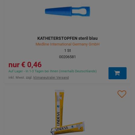
KATHETERSTOPFEN steril blau
Medline International Germany GmbH
1
St
00206581
0,46 €
Auf Lager - In 1-3 Tagen bei Ihnen (innerhalb Deutschlands)
inkl. Mwst. zzgl.
klimaneutraler Versand