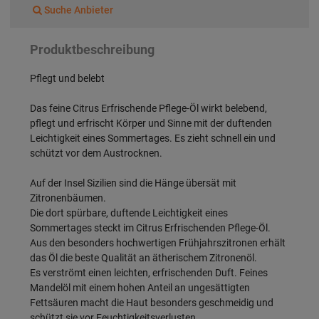
Suche Anbieter
Produktbeschreibung
Pflegt und belebt
Das feine Citrus Erfrischende Pflege-Öl wirkt belebend,
pflegt und erfrischt Körper und Sinne mit der duftenden
Leichtigkeit eines Sommertages. Es zieht schnell ein und
schützt vor dem Austrocknen.
Auf der Insel Sizilien sind die Hänge übersät mit
Zitronenbäumen.
Die dort spürbare, duftende Leichtigkeit eines
Sommertages steckt im Citrus Erfrischenden Pflege-Öl.
Aus den besonders hochwertigen Frühjahrszitronen erhält
das Öl die beste Qualität an ätherischem Zitronenöl.
Es verströmt einen leichten, erfrischenden Duft. Feines
Mandelöl mit einem hohen Anteil an ungesättigten
Fettsäuren macht die Haut besonders geschmeidig und
schützt sie vor Feuchtigkeitsverlusten.