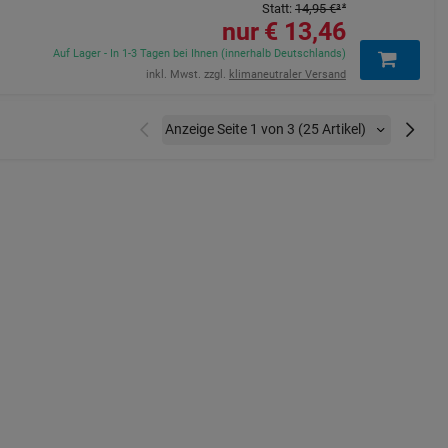
Statt
:
14,95 €
³
13,46 €
Auf Lager - In 1-3 Tagen bei Ihnen (innerhalb Deutschlands)
inkl. Mwst. zzgl.
klimaneutraler Versand
Vorherige
Nächste