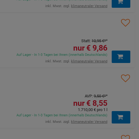
inkl. Mwst. zzgl.
klimaneutraler Versand
Statt
:
10,95 €
³
9,86 €
Auf Lager - In 1-3 Tagen bei Ihnen (innerhalb Deutschlands)
inkl. Mwst. zzgl.
klimaneutraler Versand
AVP
:
9,50 €
²
8,55 €
1.710,00 €
pro 1 l
Auf Lager - In 1-3 Tagen bei Ihnen (innerhalb Deutschlands)
inkl. Mwst. zzgl.
klimaneutraler Versand