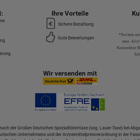
:
Ihre Vorteile
Ku
mme
Sichere Bezahlung
*9ct/min aus
Gute Bewertungen
ung
max. 42ct
Kostenfreie B
lärung
Tel
Wir versenden mit
 nach der Großen Deutschen Spezialitätentaxe (sog. Lauer-Taxe) bei Abg
tischen Unternehmens und der Arzneimittelpreisverordnung in der Fass