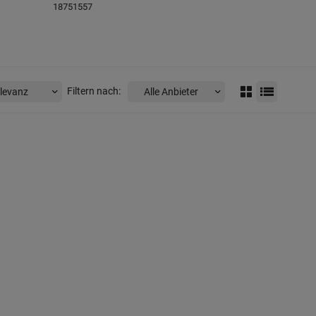
18751557
Filtern nach: