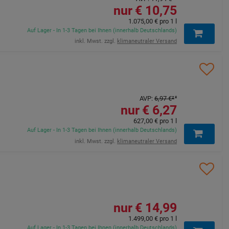
10,75 €
1.075,00 €
pro 1 l
Auf Lager - In 1-3 Tagen bei Ihnen (innerhalb Deutschlands)
inkl. Mwst. zzgl.
klimaneutraler Versand
AVP
:
6,97 €
²
6,27 €
627,00 €
pro 1 l
Auf Lager - In 1-3 Tagen bei Ihnen (innerhalb Deutschlands)
inkl. Mwst. zzgl.
klimaneutraler Versand
14,99 €
1.499,00 €
pro 1 l
Auf Lager - In 1-3 Tagen bei Ihnen (innerhalb Deutschlands)