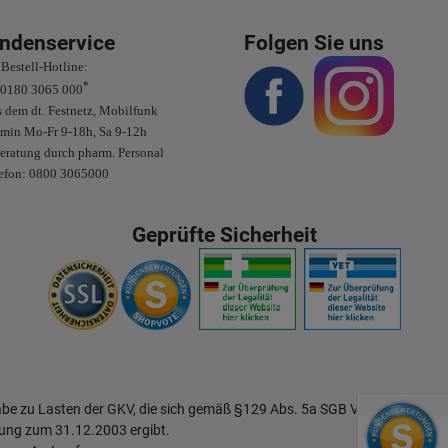
ndenservice
Folgen Sie uns
Bestell-Hotline:
*
0180 3065 000
 dem dt. Festnetz, Mobilfunk
/min Mo-Fr 9-18h, Sa 9-12h
eratung durch pharm. Personal
efon: 0800 3065000
Geprüfte Sicherheit
abe zu Lasten der GKV, die sich gemäß §129 Abs. 5a SGB V aus dem
ung zum 31.12.2003 ergibt.