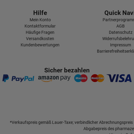
Hilfe
Quick Navi
Mein Konto
Partnerprogra
Kontaktformular
AGB
Häufige Fragen
Datenschutz
Versandkosten
Widerrufsbelehr
Kundenbewertungen
Impressum
Barrierefreiheitserk
Sicher bezahlen
*Verkaufspreis gemäß Lauer-Taxe; verbindlicher Abrechnungspreis
Abgabepreis des pharmazeu