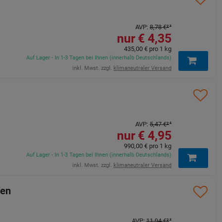
AVP
:
8,78 €
²
4,35 €
435,00 €
pro 1 kg
Auf Lager - In 1-3 Tagen bei Ihnen (innerhalb Deutschlands)
inkl. Mwst. zzgl.
klimaneutraler Versand
AVP
:
5,47 €
²
4,95 €
990,00 €
pro 1 kg
Auf Lager - In 1-3 Tagen bei Ihnen (innerhalb Deutschlands)
inkl. Mwst. zzgl.
klimaneutraler Versand
fen
AVP
:
11,94 €
²