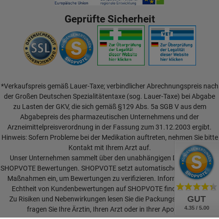
Geprüfte Sicherheit
*Verkaufspreis gemäß Lauer-Taxe; verbindlicher Abrechnungspreis nach
der Großen Deutschen Spezialitätentaxe (sog. Lauer-Taxe) bei Abgabe
zu Lasten der GKV, die sich gemäß §129 Abs. 5a SGB V aus dem
Abgabepreis des pharmazeutischen Unternehmens und der
Arzneimittelpreisverordnung in der Fassung zum 31.12.2003 ergibt.
Hinweis: Sofern Probleme bei der Medikation auftreten, nehmen Sie bitte
Kontakt mit Ihrem Arzt auf.
Unser Unternehmen sammelt über den unabhängigen Dienstleister
SHOPVOTE Bewertungen. SHOPVOTE setzt automatische und manuelle
Maßnahmen ein, um Bewertungen zu verifizieren.
Informationen zur
Echtheit von Kundenbewertungen auf SHOPVOTE finden Sie hier.
GUT
Zu Risiken und Nebenwirkungen lesen Sie die Packungsbeilage und
4.35 / 5.00
fragen Sie Ihre Ärztin, Ihren Arzt oder in Ihrer Apotheke.