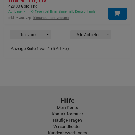
428,00 €
pro 1 kg
Auf Lager - In 1-3 Tagen bei Ihnen (innerhalb Deutschlands)
inkl. Mwst. zzgl.
klimaneutraler Versand
Anzeige Seite 1 von 1 (5 Artikel)
Hilfe
Mein Konto
Kontaktformular
Häufige Fragen
Versandkosten
Kundenbewertungen