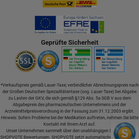
Geprüfte Sicherheit
*Verkaufspreis gemäß Lauer-Taxe; verbindlicher Abrechnungspreis nach
der Großen Deutschen Spezialitätentaxe (sog. Lauer-Taxe) bei Abgabe
zu Lasten der GKV, die sich gemäß §129 Abs. 5a SGB V aus dem
Abgabepreis des pharmazeutischen Unternehmens und der
Arzneimittelpreisverordnung in der Fassung zum 31.12.2003 ergibt.
Hinweis: Sofern Probleme bei der Medikation auftreten, nehmen Sie bitte
Kontakt mit Ihrem Arzt auf.
Unser Unternehmen sammelt über den unabhängigen Dienstleister
SHOPVOTE Bewertungen. SHOPVOTE setzt automatische und manuelle