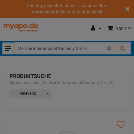
Günstig, schnell & sicher - myapo.de Ihre
Versandapotheke aus Deutschland!
0,00 €
PRODUKTSUCHE
Sie suchen nach:
„
Medline International Germany GmbH
“