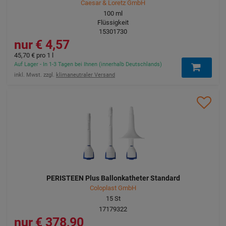
Caesar & Loretz GmbH
100
ml
Flüssigkeit
15301730
4,57 €
45,70 €
pro 1 l
Auf Lager - In 1-3 Tagen bei Ihnen (innerhalb Deutschlands)
inkl. Mwst. zzgl.
klimaneutraler Versand
PERISTEEN Plus Ballonkatheter Standard
Coloplast GmbH
15
St
17179322
378,90 €