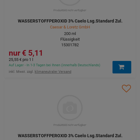
WASSERSTOFFPEROXID 3% Caelo Lsg.Standard Zul.
Caesar & Loretz GmbH
200
ml
Flüssigkeit
15301782
5,11 €
25,55 €
pro 1 l
Auf Lager - In 1-3 Tagen bei Ihnen (innerhalb Deutschlands)
inkl. Mwst. zzgl.
klimaneutraler Versand
WASSERSTOFFPEROXID 3% Caelo Lsg.Standard Zul.