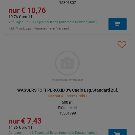
15301807
10,76 €
10,76 €
pro 1 l
Auf Lager - In 1-3 Tagen bei Ihnen (innerhalb Deutschlands)
inkl. Mwst. zzgl.
klimaneutraler Versand
WASSERSTOFFPEROXID 3% Caelo Lsg.Standard Zul.
Caesar & Loretz GmbH
500
ml
Flüssigkeit
15301799
7,43 €
14,86 €
pro 1 l
Auf Lager - In 1-3 Tagen bei Ihnen (innerhalb Deutschlands)